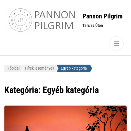
Pannon Pilgrim
Társ az Úton
Főoldal
Hírek, események
Egyéb kategória
Kategória:
Egyéb kategória