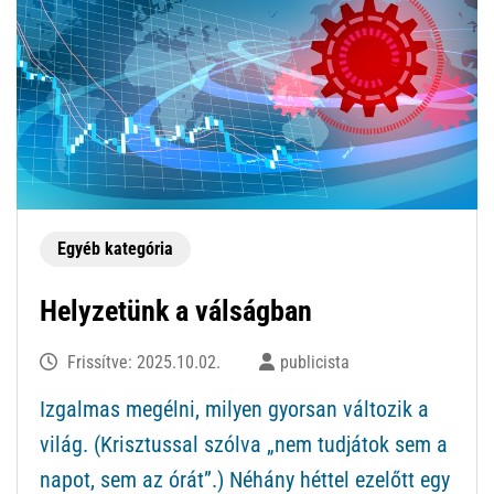
Egyéb kategória
Helyzetünk a válságban
Frissítve:
2025.10.02.
publicista
Izgalmas megélni, milyen gyorsan változik a
világ. (Krisztussal szólva „nem tudjátok sem a
napot, sem az órát”.) Néhány héttel ezelőtt egy