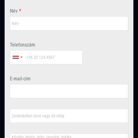
Név
*
Telefonszám
E-mail-cím