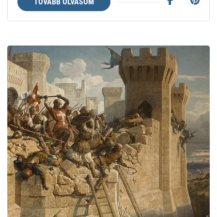
TOVÁBB OLVASOM