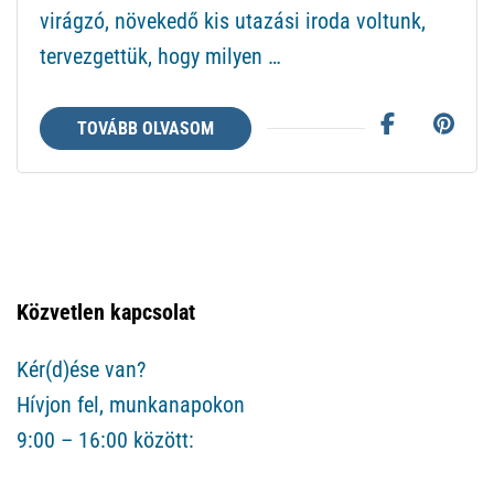
virágzó, növekedő kis utazási iroda voltunk,
tervezgettük, hogy milyen …
TOVÁBB OLVASOM
Közvetlen kapcsolat
Kér(d)ése van?
Hívjon fel, munkanapokon
9:00 – 16:00 között: