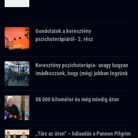
Gondolatok a keresztény
pszichoterápiáról- 2. rész
Keresztény pszichoterápia- avagy hogyan
imádkozzunk, hogy (még) jobban legyünk
88 000 kilométer és még mindig úton
„Társ az úton” – hálaadás a Pannon Pilgrim