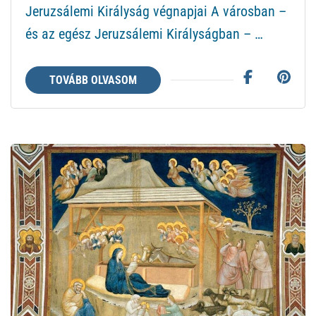
Jeruzsálemi Királyság végnapjai A városban –
és az egész Jeruzsálemi Királyságban – …
TOVÁBB OLVASOM