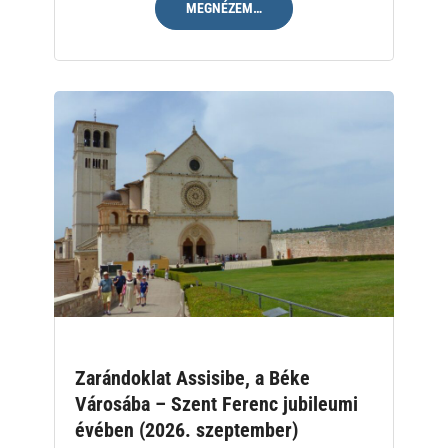
MEGNÉZEM…
Zarándoklat Assisibe, a Béke
Városába – Szent Ferenc jubileumi
évében (2026. szeptember)