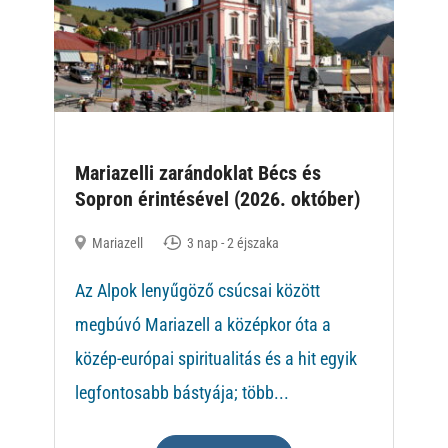
Mariazelli zarándoklat Bécs és
Sopron érintésével (2026. október)
Mariazell
3 nap - 2 éjszaka
Az Alpok lenyűgöző csúcsai között
megbúvó Mariazell a középkor óta a
közép-európai spiritualitás és a hit egyik
legfontosabb bástyája; több...