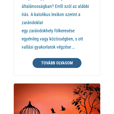
általánosságban? Erről szól az alábbi
írás. A katolikus lexikon szerint a
zarándoklat
egy zarándokhely fölkeresése
egyénileg vagy közösségben, s ott
vallási gyakorlatok végzése …
TOVÁBB OLVASOM