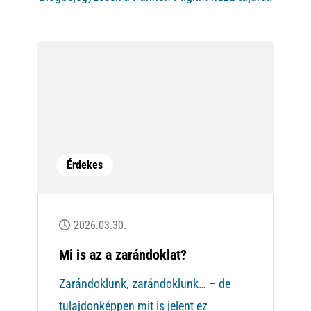
Érdekes
2026.03.30.
Mi is az a zarándoklat?
Zarándoklunk, zarándoklunk… – de
tulajdonképpen mit is jelent ez