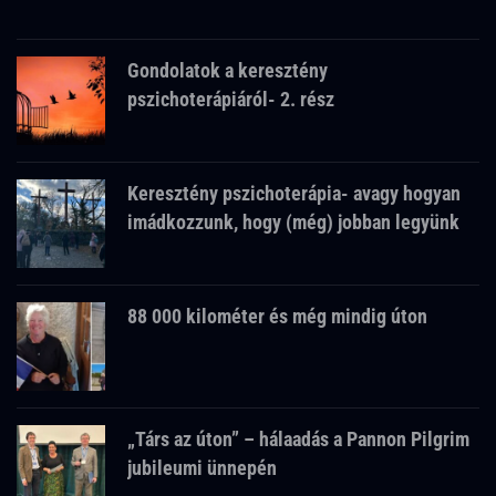
Gondolatok a keresztény
pszichoterápiáról- 2. rész
Keresztény pszichoterápia- avagy hogyan
imádkozzunk, hogy (még) jobban legyünk
88 000 kilométer és még mindig úton
„Társ az úton” – hálaadás a Pannon Pilgrim
jubileumi ünnepén