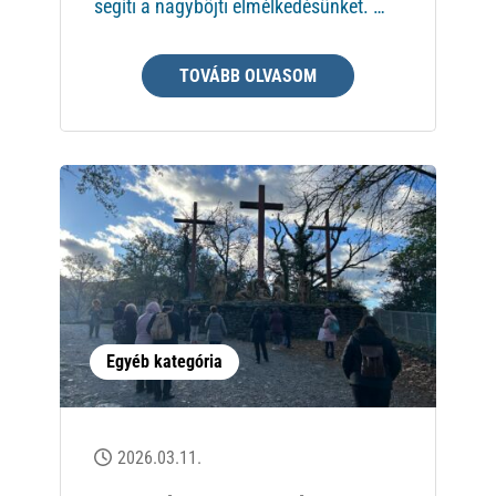
segíti a nagyböjti elmélkedésünket. …
TOVÁBB OLVASOM
Egyéb kategória
2026.03.11.