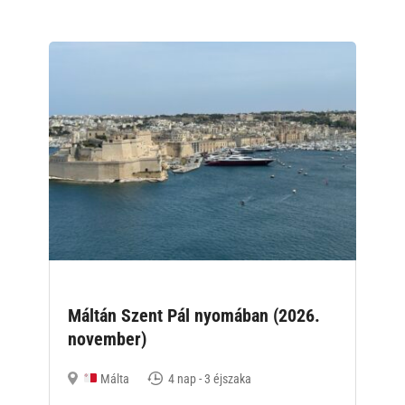
Máltán Szent Pál nyomában (2026.
november)
Málta
4 nap - 3 éjszaka