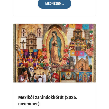
MEGNÉZEM…
Mexikói zarándokkörút (2026.
november)