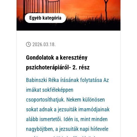
Egyéb kategória
2026.03.18.
Gondolatok a keresztény
pszichoterápiáról- 2. rész
Babinszki Réka írásának folytatása Az
imákat sokféleképpen
csoportosíthatjuk. Nekem különösen
sokat adnak a jezsuiták imamódjainak
alább ismertetői. Idén is, mint minden
nagyböjtben, a jezsuiták napi hírlevele