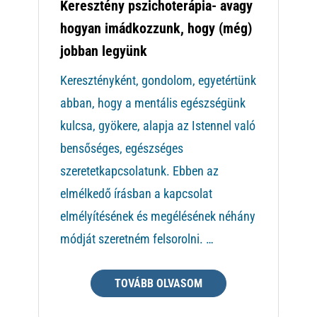
Keresztény pszichoterápia- avagy
hogyan imádkozzunk, hogy (még)
jobban legyünk
Keresztényként, gondolom, egyetértünk
abban, hogy a mentális egészségünk
kulcsa, gyökere, alapja az Istennel való
bensőséges, egészséges
szeretetkapcsolatunk. Ebben az
elmélkedő írásban a kapcsolat
elmélyítésének és megélésének néhány
módját szeretném felsorolni. …
TOVÁBB OLVASOM