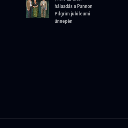
hálaadás a Pannon
Pilgrim jubileumi
ünnepén