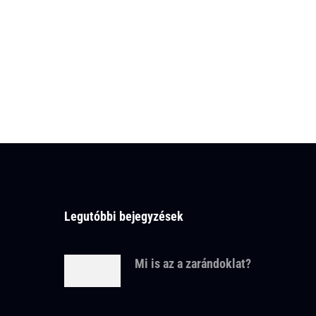
Legutóbbi bejegyzések
Mi is az a zarándoklat?