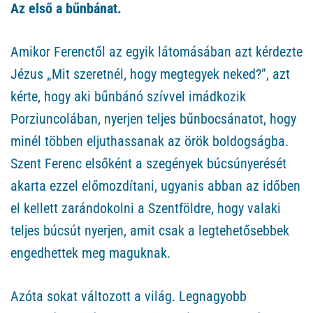
Az első a bűnbánat.
Amikor Ferenctől az egyik látomásában azt kérdezte
Jézus „Mit szeretnél, hogy megtegyek neked?”, azt
kérte, hogy aki bűnbánó szívvel imádkozik
Porziuncolában, nyerjen teljes bűnbocsánatot, hogy
minél többen eljuthassanak az örök boldogságba.
Szent Ferenc elsőként a szegények búcsúnyerését
akarta ezzel előmozdítani, ugyanis abban az időben
el kellett zarándokolni a Szentföldre, hogy valaki
teljes búcsút nyerjen, amit csak a legtehetősebbek
engedhettek meg maguknak.
Azóta sokat változott a világ. Legnagyobb