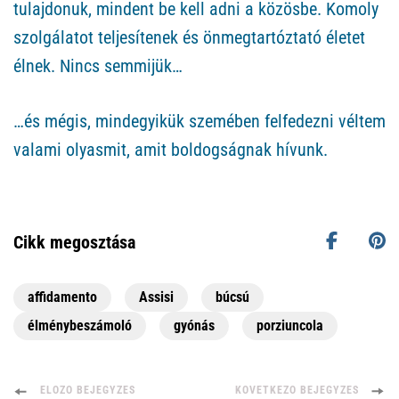
tulajdonuk, mindent be kell adni a közösbe. Komoly
szolgálatot teljesítenek és önmegtartóztató életet
élnek. Nincs semmijük…
…és mégis, mindegyikük szemében felfedezni véltem
valami olyasmit, amit boldogságnak hívunk.
Cikk megosztása
affidamento
Assisi
búcsú
élménybeszámoló
gyónás
porziuncola
Bejegyzés-
ELŐZŐ BEJEGYZÉS
KÖVETKEZŐ BEJEGYZÉS