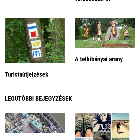
A telkibányai arany
Turistaútjelzések
LEGUTÓBBI BEJEGYZÉSEK