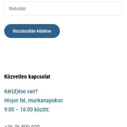
Közvetlen kapcsolat
Kér(d)ése van?
Hívjon fel, munkanapokon
9:00 – 16:00 között:
+36 76 800 930