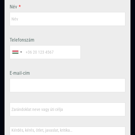
Név
*
Telefonszám
E-mail-cím