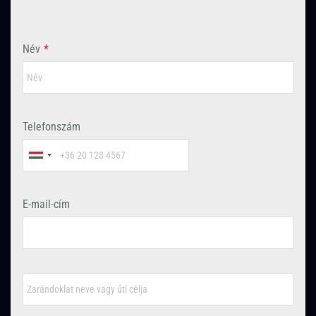
Név
*
Telefonszám
E-mail-cím