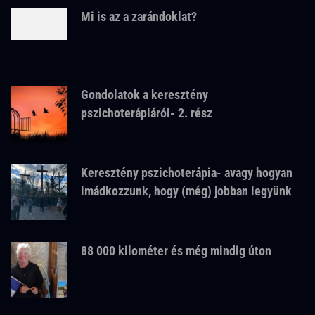
Mi is az a zarándoklat?
Gondolatok a keresztény
pszichoterápiáról- 2. rész
Keresztény pszichoterápia- avagy hogyan
imádkozzunk, hogy (még) jobban legyünk
88 000 kilométer és még mindig úton