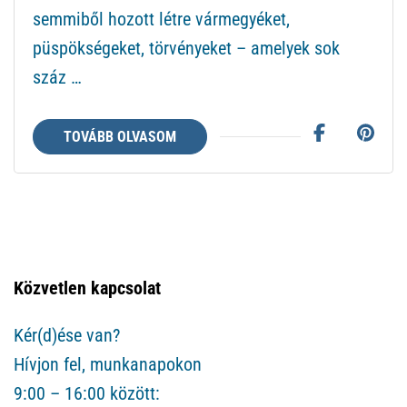
semmiből hozott létre vármegyéket,
püspökségeket, törvényeket – amelyek sok
száz …
TOVÁBB OLVASOM
Közvetlen kapcsolat
Kér(d)ése van?
Hívjon fel, munkanapokon
9:00 – 16:00 között: