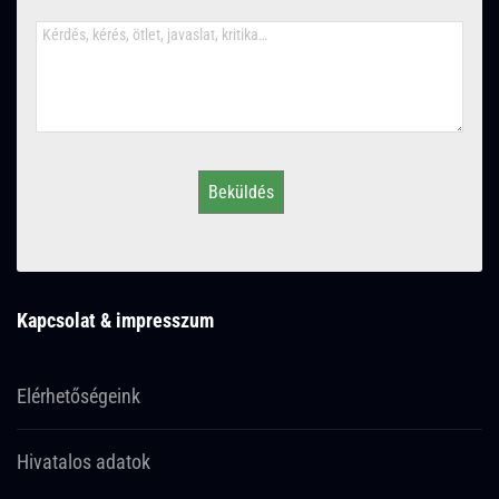
Beküldés
Kapcsolat & impresszum
Elérhetőségeink
Hivatalos adatok