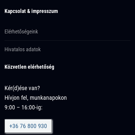
Kapcsolat & impresszum
Elérhetőségeink
Hivatalos adatok
Közvetlen elérhetőség
Kér(d)ése van?
Hívjon fel, munkanapokon
9:00 – 16:00-ig:
+36 76 800 930