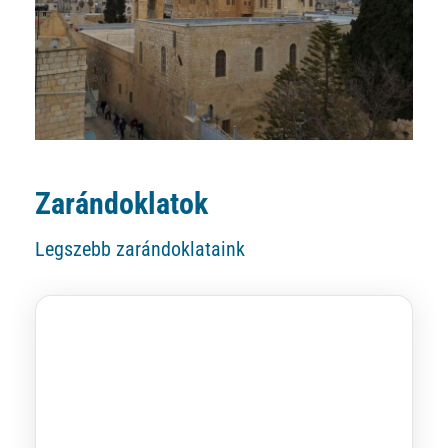
Zarándoklatok
Legszebb zarándoklataink