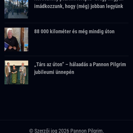
imádkozzunk, hogy (még) jobban legyünk
88 000 kilométer és még mindig úton
„Társ az úton” – hálaadás a Pannon Pilgrim
jubileumi ünnepén
© Szerzői jog 2026
Pannon Pilgrim
.