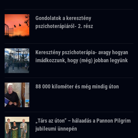
Gondolatok a keresztény
pszichoterápiáról- 2. rész
Keresztény pszichoterápia- avagy hogyan
imádkozzunk, hogy (még) jobban legyünk
88 000 kilométer és még mindig úton
„Társ az úton” – hálaadás a Pannon Pilgrim
jubileumi ünnepén