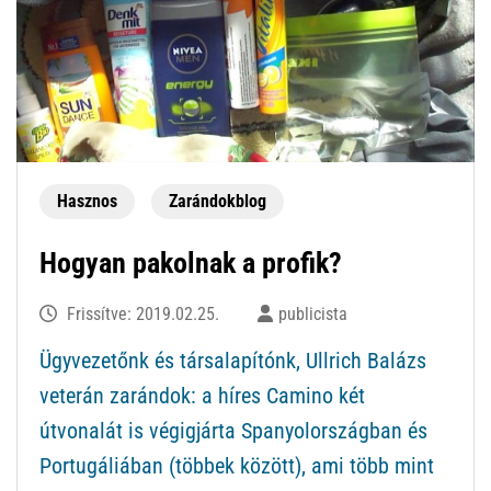
Hasznos
Zarándokblog
Hogyan pakolnak a profik?
Frissítve:
2019.02.25.
publicista
Ügyvezetőnk és társalapítónk, Ullrich Balázs
veterán zarándok: a híres Camino két
útvonalát is végigjárta Spanyolországban és
Portugáliában (többek között), ami több mint