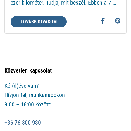
ezer kilométer. Tudja, mit beszél. Ebben a 7 …
TOVÁBB OLVASOM
Közvetlen kapcsolat
Kér(d)ése van?
Hívjon fel, munkanapokon
9:00 – 16:00 között:
+36 76 800 930