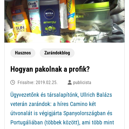
Hasznos
Zarándokblog
Hogyan pakolnak a profik?
Frissítve:
2019.02.25.
publicista
Ügyvezetőnk és társalapítónk, Ullrich Balázs
veterán zarándok: a híres Camino két
útvonalát is végigjárta Spanyolországban és
Portugáliában (többek között), ami több mint