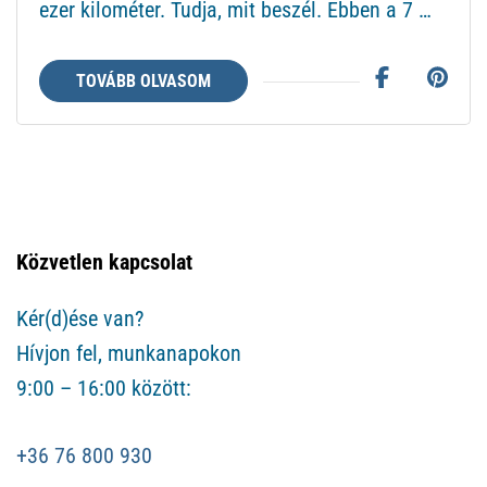
ezer kilométer. Tudja, mit beszél. Ebben a 7 …
TOVÁBB OLVASOM
Közvetlen kapcsolat
Kér(d)ése van?
Hívjon fel, munkanapokon
9:00 – 16:00 között:
+36 76 800 930