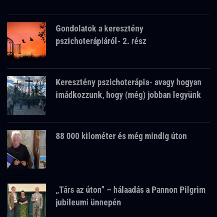
Gondolatok a keresztény
pszichoterápiáról- 2. rész
Keresztény pszichoterápia- avagy hogyan
imádkozzunk, hogy (még) jobban legyünk
88 000 kilométer és még mindig úton
„Társ az úton” – hálaadás a Pannon Pilgrim
jubileumi ünnepén