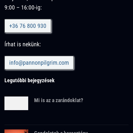
9:00 – 16:00-ig:
+36 76 800 930
Írhat is nekünk:
info@pannonpilgrim.com
Legutóbbi bejegyzések
Mi is az a zarándoklat?