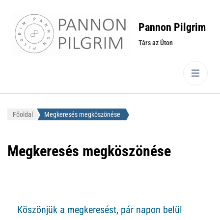
Pannon Pilgrim
Társ az Úton
Főoldal
Megkeresés megköszönése
Megkeresés megköszönése
Köszönjük a megkeresést, pár napon belül