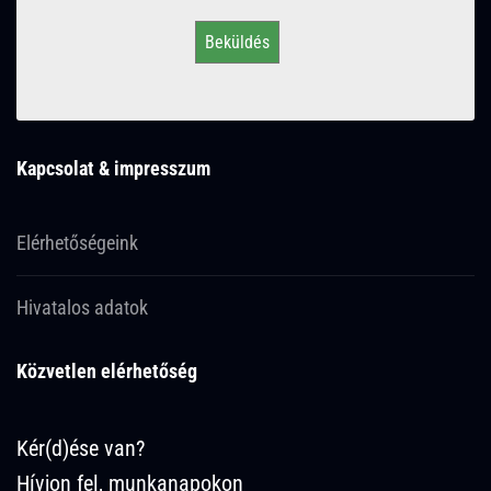
Beküldés
Kapcsolat & impresszum
Elérhetőségeink
Hivatalos adatok
Közvetlen elérhetőség
Kér(d)ése van?
Hívjon fel, munkanapokon