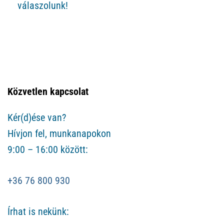
válaszolunk!
Közvetlen kapcsolat
Kér(d)ése van?
Hívjon fel, munkanapokon
9:00 – 16:00 között:
+36 76 800 930
Írhat is nekünk: