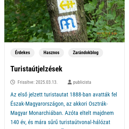
Érdekes
Hasznos
Zarándokblog
Turistaútjelzések
Frissítve:
2025.03.13.
publicista
Az első jelzett turistautat 1888-ban avatták fel
Észak-Magyarországon, az akkori Osztrák-
Magyar Monarchiában. Azóta eltelt majdnem
140 év, és mára sűrű turistaútvonal-hálózat