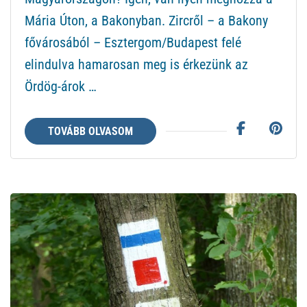
Mária Úton, a Bakonyban. Zircről – a Bakony
fővárosából – Esztergom/Budapest felé
elindulva hamarosan meg is érkezünk az
Ördög-árok …
TOVÁBB OLVASOM