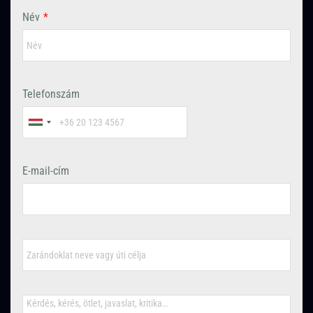
Név
*
Telefonszám
E-mail-cím