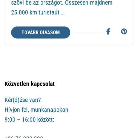
szövi be az országot. Összesen majdnem
25.000 km turistaút …
TOVÁBB OLVASOM
Közvetlen kapcsolat
Kér(d)ése van?
Hívjon fel, munkanapokon
9:00 – 16:00 között: