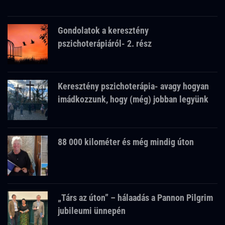
Gondolatok a keresztény
pszichoterápiáról- 2. rész
Keresztény pszichoterápia- avagy hogyan
imádkozzunk, hogy (még) jobban legyünk
88 000 kilométer és még mindig úton
„Társ az úton” – hálaadás a Pannon Pilgrim
jubileumi ünnepén